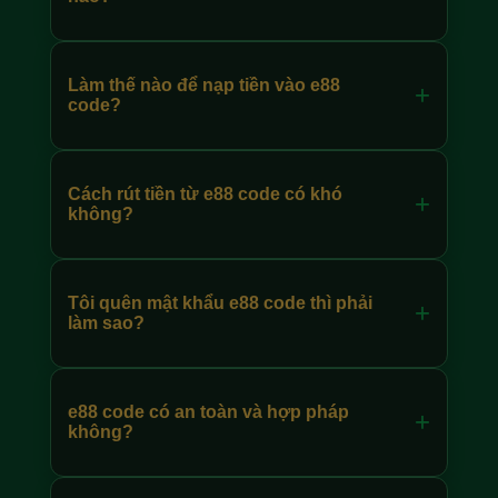
Làm thế nào để nạp tiền vào e88
+
code?
Cách rút tiền từ e88 code có khó
+
không?
Tôi quên mật khẩu e88 code thì phải
+
làm sao?
e88 code có an toàn và hợp pháp
+
không?