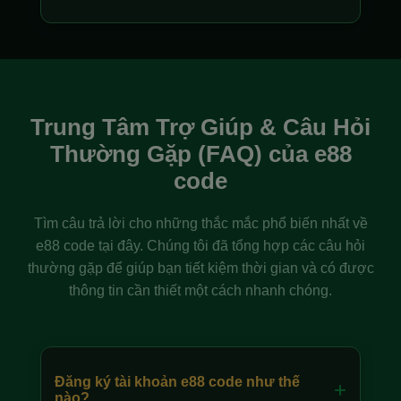
Trung Tâm Trợ Giúp & Câu Hỏi
Thường Gặp (FAQ) của e88
code
Tìm câu trả lời cho những thắc mắc phổ biến nhất về
e88 code tại đây. Chúng tôi đã tổng hợp các câu hỏi
thường gặp để giúp bạn tiết kiệm thời gian và có được
thông tin cần thiết một cách nhanh chóng.
Đăng ký tài khoản e88 code như thế
+
nào?