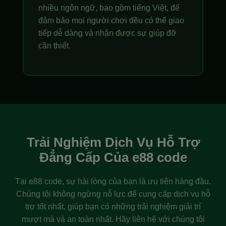
nhiều ngôn ngữ, bao gồm tiếng Việt, để
đảm bảo mọi người chơi đều có thể giao
tiếp dễ dàng và nhận được sự giúp đỡ
cần thiết.
Trải Nghiệm Dịch Vụ Hỗ Trợ
Đẳng Cấp Của e88 code
Tại e88 code, sự hài lòng của bạn là ưu tiên hàng đầu.
Chúng tôi không ngừng nỗ lực để cung cấp dịch vụ hỗ
trợ tốt nhất, giúp bạn có những trải nghiệm giải trí
mượt mà và an toàn nhất. Hãy liên hệ với chúng tôi