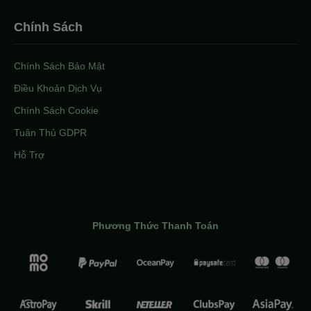
Chính Sách
Chính Sách Bảo Mật
Điều Khoản Dịch Vụ
Chính Sách Cookie
Tuân Thủ GDPR
Hỗ Trợ
Phương Thức Thanh Toán