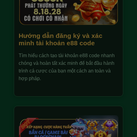
Hướng dẫn đăng ký và xác
minh tài khoản e88 code
Tìm hiểu cách tạo tài khoản e88 code nhanh
chóng và hoàn tất xác minh để bắt đầu hành
trình cá cược của bạn một cách an toàn và
hợp pháp.