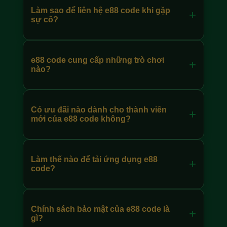
Làm sao để liên hệ e88 code khi gặp
+
sự cố?
e88 code cung cấp những trò chơi
+
nào?
Có ưu đãi nào dành cho thành viên
+
mới của e88 code không?
Làm thế nào để tải ứng dụng e88
+
code?
Chính sách bảo mật của e88 code là
+
gì?