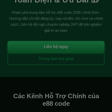
Khám phá trung tâm hỗ trợ e88 code 2026 chính thức.
Hướng dẫn chi tiết đăng ký, nạp rút tiền, trò chơi và chính
sách. Liên hệ đội ngũ chuyên nghiệp 24/7 để trải nghiệm
giải trí an toàn.
Liên hệ ngay
Trung tâm trợ giúp
Các Kênh Hỗ Trợ Chính của
e88 code