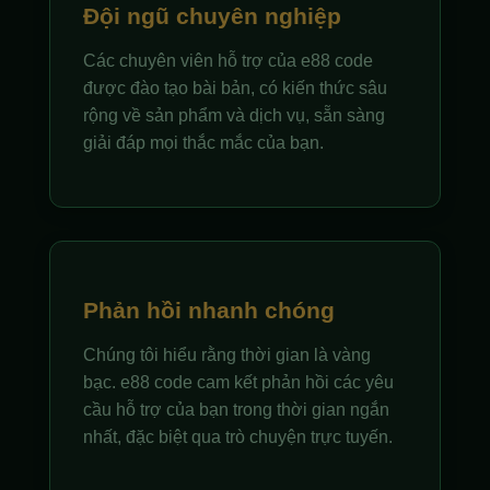
Đội ngũ chuyên nghiệp
Các chuyên viên hỗ trợ của e88 code
được đào tạo bài bản, có kiến thức sâu
rộng về sản phẩm và dịch vụ, sẵn sàng
giải đáp mọi thắc mắc của bạn.
Phản hồi nhanh chóng
Chúng tôi hiểu rằng thời gian là vàng
bạc. e88 code cam kết phản hồi các yêu
cầu hỗ trợ của bạn trong thời gian ngắn
nhất, đặc biệt qua trò chuyện trực tuyến.