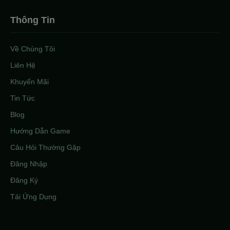
Thông Tin
Về Chúng Tôi
Liên Hệ
Khuyến Mãi
Tin Tức
Blog
Hướng Dẫn Game
Câu Hỏi Thường Gặp
Đăng Nhập
Đăng Ký
Tải Ứng Dụng