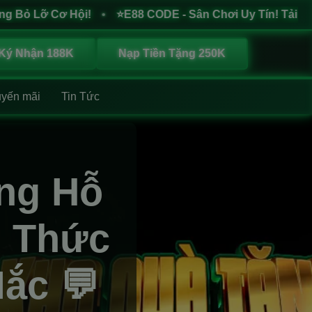
 Cơ Hội!
•
⭐E88 CODE - Sân Chơi Uy Tín! Tải Ứng Dụng
Ký Nhận 188K
Nạp Tiền Tặng 250K
uyến mãi
Tin Tức
ảng Hỗ
h Thức
Mắc 💬