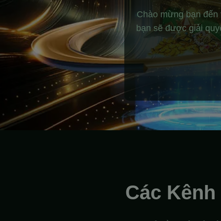
Chào mừng bạn đến vớ
bạn sẽ được giải quyế
Các Kênh 