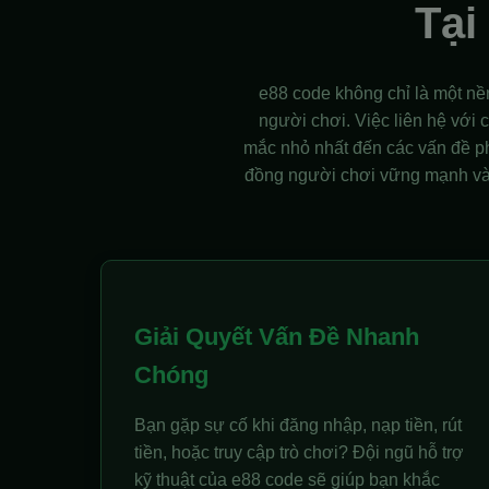
Tại
e88 code không chỉ là một nền 
người chơi. Việc liên hệ với 
mắc nhỏ nhất đến các vấn đề ph
đồng người chơi vững mạnh và h
Giải Quyết Vấn Đề Nhanh
Chóng
Bạn gặp sự cố khi đăng nhập, nạp tiền, rút
tiền, hoặc truy cập trò chơi? Đội ngũ hỗ trợ
kỹ thuật của e88 code sẽ giúp bạn khắc