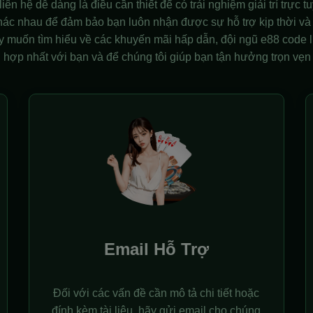
iên hệ dễ dàng là điều cần thiết để có trải nghiệm giải trí trực t
hác nhau để đảm bảo bạn luôn nhận được sự hỗ trợ kịp thời và
 hay muốn tìm hiểu về các khuyến mãi hấp dẫn, đội ngũ e88 code 
p nhất với bạn và để chúng tôi giúp bạn tận hưởng trọn vẹn thế
Email Hỗ Trợ
Đối với các vấn đề cần mô tả chi tiết hoặc
đính kèm tài liệu, hãy gửi email cho chúng