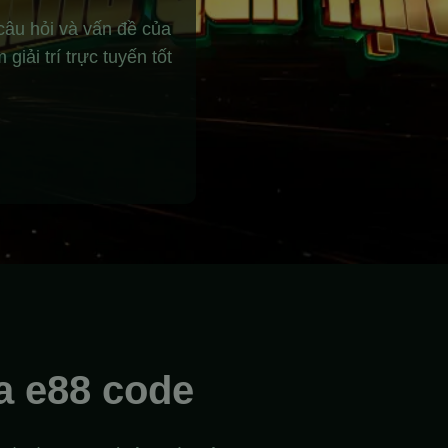
câu hỏi và vấn đề của
iải trí trực tuyến tốt
a e88 code