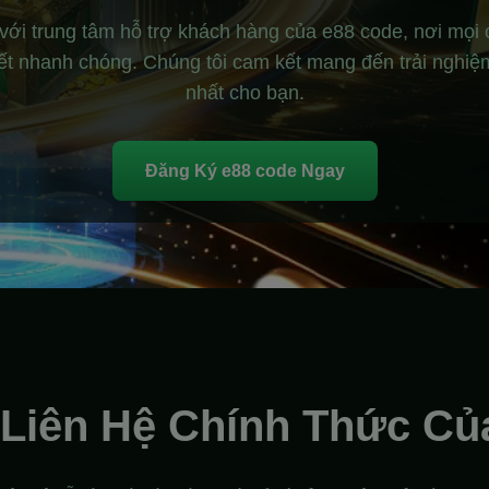
i trung tâm hỗ trợ khách hàng của e88 code, nơi mọi 
t nhanh chóng. Chúng tôi cam kết mang đến trải nghiệm g
nhất cho bạn.
Đăng Ký e88 code Ngay
Liên Hệ Chính Thức Củ