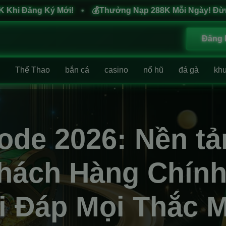
ng Ký Mới!
•
💰Thưởng Nạp 288K Mỗi Ngày! Đừng Bỏ Lỡ
Đăng 
Thể Thao
bắn cá
casino
nổ hũ
đá gà
kh
ode 2026: Nền t
hách Hàng Chín
i Đáp Mọi Thắc 