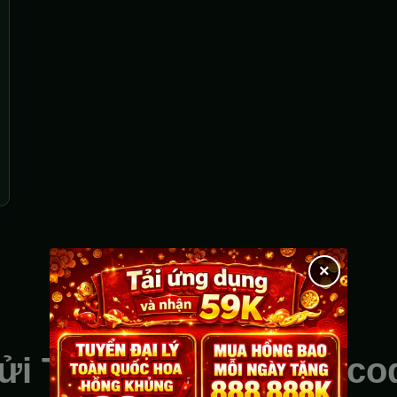
×
ửi Tin Nhắn Cho e88 co