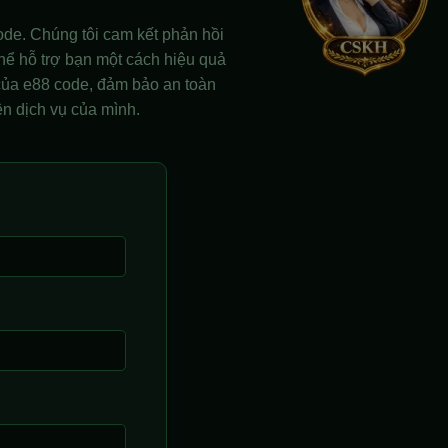
ode. Chúng tôi cam kết phản hồi
 thể hỗ trợ bạn một cách hiệu quả
 của e88 code, đảm bảo an toàn
n dịch vụ của mình.