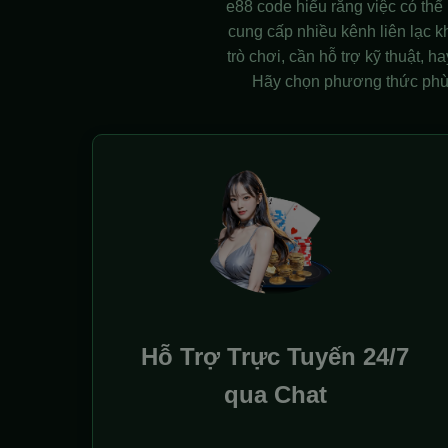
e88 code hiểu rằng việc có thể l
cung cấp nhiều kênh liên lạc k
trò chơi, cần hỗ trợ kỹ thuật,
Hãy chọn phương thức phù hợ
Hỗ Trợ Trực Tuyến 24/7
qua Chat