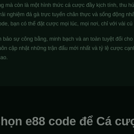
ống mà còn là một hình thức cá cược đầy kịch tính, thu hú
rải nghiệm đá gà trực tuyến chân thực và sống động nhất
de, bạn có thể đặt cược mọi lúc, mọi nơi, chỉ với vài cú
 bảo sự công bằng, minh bạch và an toàn tuyệt đối cho m
uôn cập nhật những trận đấu mới nhất và tỷ lệ cược cạ
cao.
Chọn e88 code để Cá cư