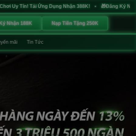
ải Ứng Dụng Nhận 388K!
•
🎁Đăng Ký Ngay Nhận 88K Miễ
Ký Nhận 188K
Nạp Tiền Tặng 250K
uyến mãi
Tin Tức