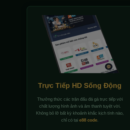
Trực Tiếp HD Sống Động
Thưởng thức các trận đấu đá gà trực tiếp với
chất lượng hình ảnh và âm thanh tuyệt vời.
Không bỏ lỡ bất kỳ khoảnh khắc kịch tính nào,
chỉ có tại
e88 code
.