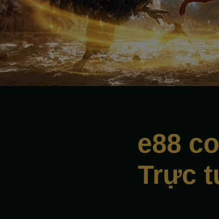
e88 c
Trực t