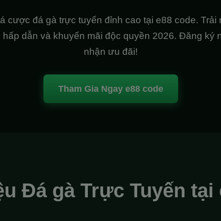
á cược đá gà trực tuyến đỉnh cao tại e88 code. Trải
ược hấp dẫn và khuyến mãi độc quyền 2026. Đăng ký 
nhận ưu đãi!
Tham Gia Ngay e88 code
ệu Đá gà Trực Tuyến tại