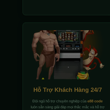
Hỗ Trợ Khách Hàng 24/7
Đội ngũ hỗ trợ chuyên nghiệp của
e88 code
luôn sẵn sàng giải đáp mọi thắc mắc và hỗ trợ